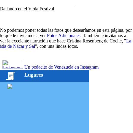
Bailando en el Viola Festival
No podemos poner todas las fotos que desearíamos en esta página, por
lo que le invitamos a ver
Fotos Adicionales
. También le invitamos a
ver la excelente narración que hace Cristina Rosenberg de Coche, "
La
isla de Nácar y Sal
", con una lindas fotos.
Un pedacito de Venezuela en Instagram
Lugares