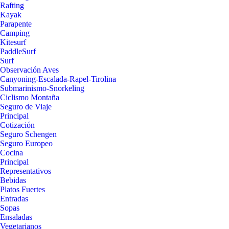
Rafting
Kayak
Parapente
Camping
Kitesurf
PaddleSurf
Surf
Observación Aves
Canyoning-Escalada-Rapel-Tirolina
Submarinismo-Snorkeling
Ciclismo Montaña
Seguro de Viaje
Principal
Cotización
Seguro Schengen
Seguro Europeo
Cocina
Principal
Representativos
Bebidas
Platos Fuertes
Entradas
Sopas
Ensaladas
Vegetarianos