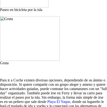
Paseo en bicicleta por la isla
Gruta
Para ir a Coche existen diversas opciones, dependiendo de su ánimo o
disposición. Si quiere compartir con un grupo alegre y ameno y quiere
hacer actividades guiadas, puede contratar los catamaranes con un "full
day" organizado. También puede irse en Ferry y llevar su carro para
realizar el paseo por la isla. Sin embargo, la forma más simple de irse
es en un peñero que sale desde
Playa El Yaque
, donde un lugareño le
hará el traslado de ida y vuelta y lo conectará con las alternativas de