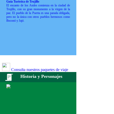
Guía Turística de Trujillo
El encanto de los Andes comienza en la ciudad de
Trujillo, con su gran monumento a la virgen de la
paz. El pueblo de la Puerta es una parada obligada,
pero no la única con otros pueblos hermosos como
Boconó y Jajó.
Consulta nuestros paquetes de viaje
Historia y Personajes