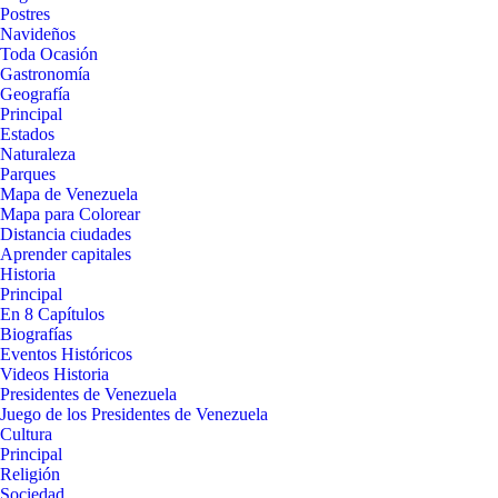
Postres
Navideños
Toda Ocasión
Gastronomía
Geografía
Principal
Estados
Naturaleza
Parques
Mapa de Venezuela
Mapa para Colorear
Distancia ciudades
Aprender capitales
Historia
Principal
En 8 Capítulos
Biografías
Eventos Históricos
Videos Historia
Presidentes de Venezuela
Juego de los Presidentes de Venezuela
Cultura
Principal
Religión
Sociedad