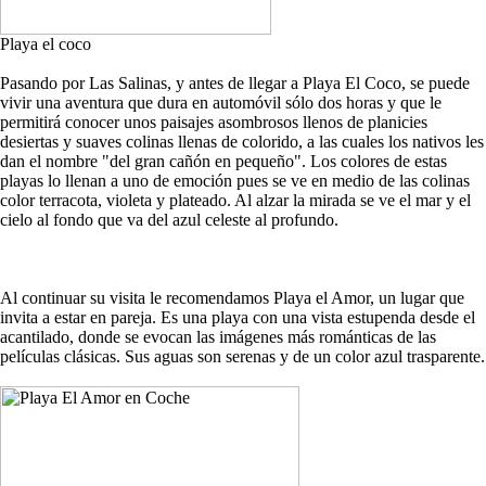
Playa el coco
Pasando por Las Salinas, y antes de llegar a Playa El Coco, se puede
vivir una aventura que dura en automóvil sólo dos horas y que le
permitirá conocer unos paisajes asombrosos llenos de planicies
desiertas y suaves colinas llenas de colorido, a las cuales los nativos les
dan el nombre "del gran cañón en pequeño". Los colores de estas
playas lo llenan a uno de emoción pues se ve en medio de las colinas
color terracota, violeta y plateado. Al alzar la mirada se ve el mar y el
cielo al fondo que va del azul celeste al profundo.
Al continuar su visita le recomendamos Playa el Amor, un lugar que
invita a estar en pareja. Es una playa con una vista estupenda desde el
acantilado, donde se evocan las imágenes más románticas de las
películas clásicas. Sus aguas son serenas y de un color azul trasparente.