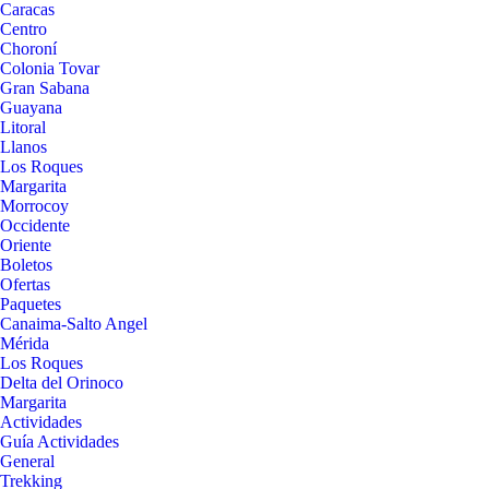
Caracas
Centro
Choroní
Colonia Tovar
Gran Sabana
Guayana
Litoral
Llanos
Los Roques
Margarita
Morrocoy
Occidente
Oriente
Boletos
Ofertas
Paquetes
Canaima-Salto Angel
Mérida
Los Roques
Delta del Orinoco
Margarita
Actividades
Guía Actividades
General
Trekking