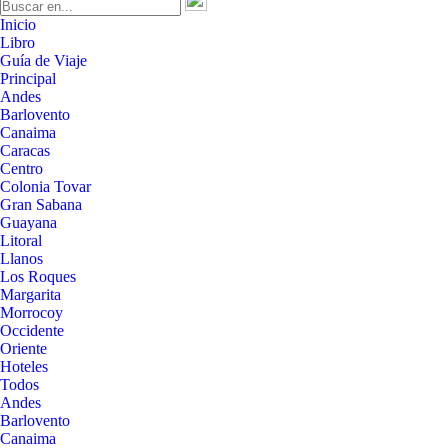
Inicio
Libro
Guía de Viaje
Principal
Andes
Barlovento
Canaima
Caracas
Centro
Colonia Tovar
Gran Sabana
Guayana
Litoral
Llanos
Los Roques
Margarita
Morrocoy
Occidente
Oriente
Hoteles
Todos
Andes
Barlovento
Canaima