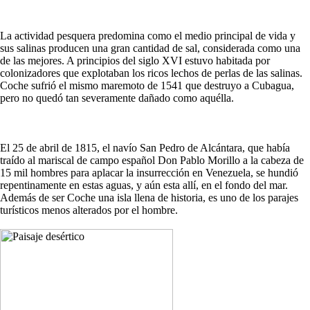
La actividad pesquera predomina como el medio principal de vida y
sus salinas producen una gran cantidad de sal, considerada como una
de las mejores. A principios del siglo XVI estuvo habitada por
colonizadores que explotaban los ricos lechos de perlas de las salinas.
Coche sufrió el mismo maremoto de 1541 que destruyo a Cubagua,
pero no quedó tan severamente dañado como aquélla.
El 25 de abril de 1815, el navío San Pedro de Alcántara, que había
traído al mariscal de campo español Don Pablo Morillo a la cabeza de
15 mil hombres para aplacar la insurrección en Venezuela, se hundió
repentinamente en estas aguas, y aún esta allí, en el fondo del mar.
Además de ser Coche una isla llena de historia, es uno de los parajes
turísticos menos alterados por el hombre.