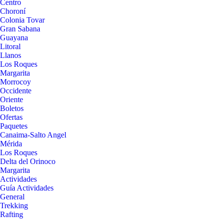
Centro
Choroní
Colonia Tovar
Gran Sabana
Guayana
Litoral
Llanos
Los Roques
Margarita
Morrocoy
Occidente
Oriente
Boletos
Ofertas
Paquetes
Canaima-Salto Angel
Mérida
Los Roques
Delta del Orinoco
Margarita
Actividades
Guía Actividades
General
Trekking
Rafting