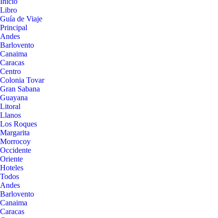
Inicio
Libro
Guía de Viaje
Principal
Andes
Barlovento
Canaima
Caracas
Centro
Colonia Tovar
Gran Sabana
Guayana
Litoral
Llanos
Los Roques
Margarita
Morrocoy
Occidente
Oriente
Hoteles
Todos
Andes
Barlovento
Canaima
Caracas