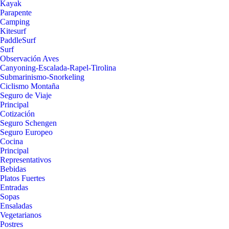
Kayak
Parapente
Camping
Kitesurf
PaddleSurf
Surf
Observación Aves
Canyoning-Escalada-Rapel-Tirolina
Submarinismo-Snorkeling
Ciclismo Montaña
Seguro de Viaje
Principal
Cotización
Seguro Schengen
Seguro Europeo
Cocina
Principal
Representativos
Bebidas
Platos Fuertes
Entradas
Sopas
Ensaladas
Vegetarianos
Postres