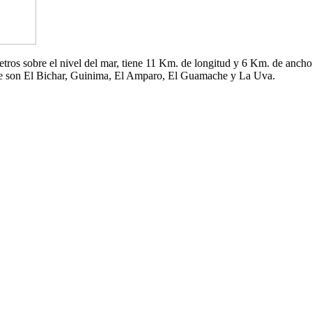
 metros sobre el nivel del mar, tiene 11 Km. de longitud y 6 Km. de an
che son El Bichar, Guinima, El Amparo, El Guamache y La Uva.