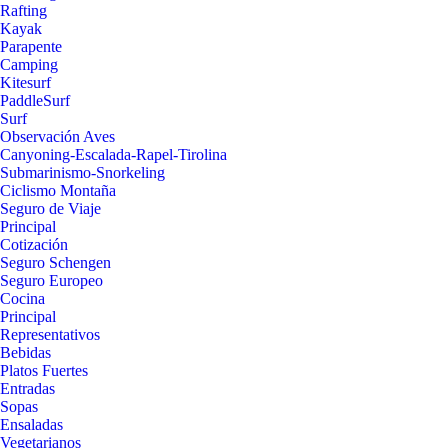
Rafting
Kayak
Parapente
Camping
Kitesurf
PaddleSurf
Surf
Observación Aves
Canyoning-Escalada-Rapel-Tirolina
Submarinismo-Snorkeling
Ciclismo Montaña
Seguro de Viaje
Principal
Cotización
Seguro Schengen
Seguro Europeo
Cocina
Principal
Representativos
Bebidas
Platos Fuertes
Entradas
Sopas
Ensaladas
Vegetarianos