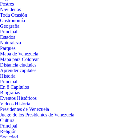
Postres
Navideños
Toda Ocasión
Gastronomía
Geografía
Principal
Estados
Naturaleza
Parques
Mapa de Venezuela
Mapa para Colorear
Distancia ciudades
Aprender capitales
Historia
Principal
En 8 Capítulos
Biografías
Eventos Históricos
Videos Historia
Presidentes de Venezuela
Juego de los Presidentes de Venezuela
Cultura
Principal
Religión
Sociedad