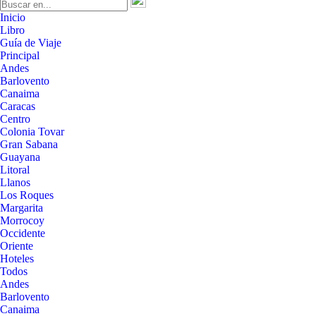
Inicio
Libro
Guía de Viaje
Principal
Andes
Barlovento
Canaima
Caracas
Centro
Colonia Tovar
Gran Sabana
Guayana
Litoral
Llanos
Los Roques
Margarita
Morrocoy
Occidente
Oriente
Hoteles
Todos
Andes
Barlovento
Canaima