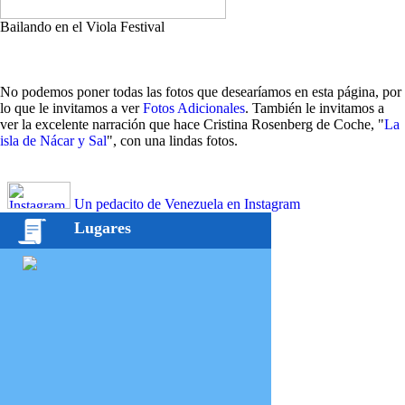
Bailando en el Viola Festival
No podemos poner todas las fotos que desearíamos en esta página, por
lo que le invitamos a ver
Fotos Adicionales
. También le invitamos a
ver la excelente narración que hace Cristina Rosenberg de Coche, "
La
isla de Nácar y Sal
", con una lindas fotos.
Un pedacito de Venezuela en Instagram
Lugares