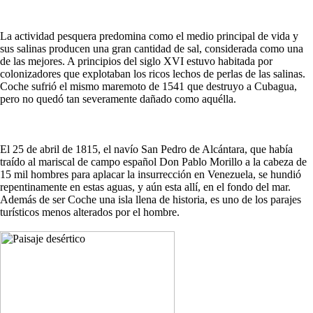
La actividad pesquera predomina como el medio principal de vida y
sus salinas producen una gran cantidad de sal, considerada como una
de las mejores. A principios del siglo XVI estuvo habitada por
colonizadores que explotaban los ricos lechos de perlas de las salinas.
Coche sufrió el mismo maremoto de 1541 que destruyo a Cubagua,
pero no quedó tan severamente dañado como aquélla.
El 25 de abril de 1815, el navío San Pedro de Alcántara, que había
traído al mariscal de campo español Don Pablo Morillo a la cabeza de
15 mil hombres para aplacar la insurrección en Venezuela, se hundió
repentinamente en estas aguas, y aún esta allí, en el fondo del mar.
Además de ser Coche una isla llena de historia, es uno de los parajes
turísticos menos alterados por el hombre.