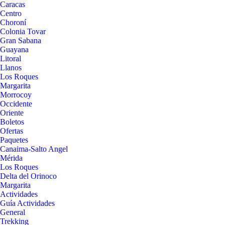
Caracas
Centro
Choroní
Colonia Tovar
Gran Sabana
Guayana
Litoral
Llanos
Los Roques
Margarita
Morrocoy
Occidente
Oriente
Boletos
Ofertas
Paquetes
Canaima-Salto Angel
Mérida
Los Roques
Delta del Orinoco
Margarita
Actividades
Guía Actividades
General
Trekking