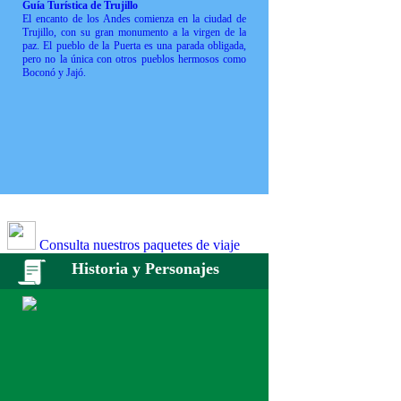
Guía Turística de Trujillo
El encanto de los Andes comienza en la ciudad de
Trujillo, con su gran monumento a la virgen de la
paz. El pueblo de la Puerta es una parada obligada,
pero no la única con otros pueblos hermosos como
Boconó y Jajó.
Consulta nuestros paquetes de viaje
Historia y Personajes