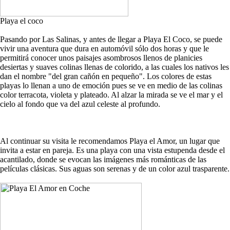
Playa el coco
Pasando por Las Salinas, y antes de llegar a Playa El Coco, se puede
vivir una aventura que dura en automóvil sólo dos horas y que le
permitirá conocer unos paisajes asombrosos llenos de planicies
desiertas y suaves colinas llenas de colorido, a las cuales los nativos les
dan el nombre "del gran cañón en pequeño". Los colores de estas
playas lo llenan a uno de emoción pues se ve en medio de las colinas
color terracota, violeta y plateado. Al alzar la mirada se ve el mar y el
cielo al fondo que va del azul celeste al profundo.
Al continuar su visita le recomendamos Playa el Amor, un lugar que
invita a estar en pareja. Es una playa con una vista estupenda desde el
acantilado, donde se evocan las imágenes más románticas de las
películas clásicas. Sus aguas son serenas y de un color azul trasparente.