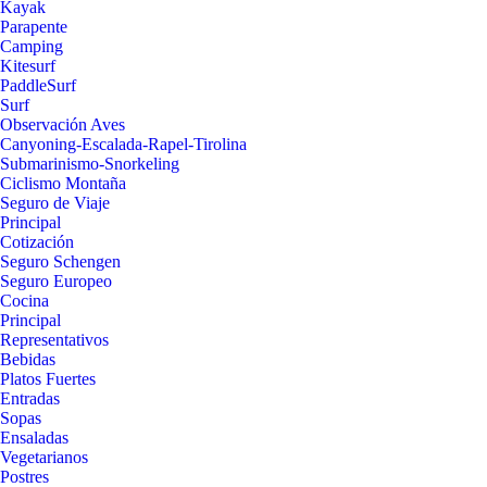
Kayak
Parapente
Camping
Kitesurf
PaddleSurf
Surf
Observación Aves
Canyoning-Escalada-Rapel-Tirolina
Submarinismo-Snorkeling
Ciclismo Montaña
Seguro de Viaje
Principal
Cotización
Seguro Schengen
Seguro Europeo
Cocina
Principal
Representativos
Bebidas
Platos Fuertes
Entradas
Sopas
Ensaladas
Vegetarianos
Postres