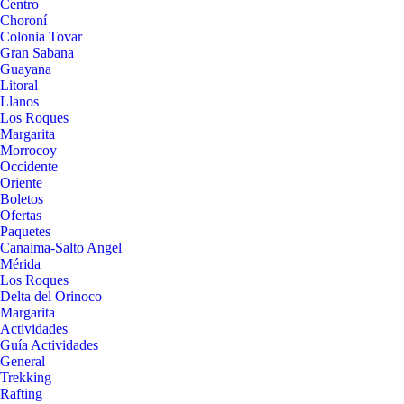
Centro
Choroní
Colonia Tovar
Gran Sabana
Guayana
Litoral
Llanos
Los Roques
Margarita
Morrocoy
Occidente
Oriente
Boletos
Ofertas
Paquetes
Canaima-Salto Angel
Mérida
Los Roques
Delta del Orinoco
Margarita
Actividades
Guía Actividades
General
Trekking
Rafting