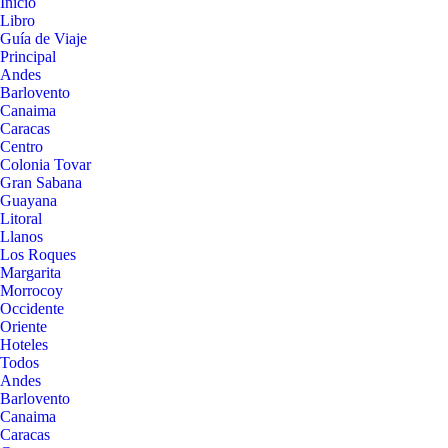
Inicio
Libro
Guía de Viaje
Principal
Andes
Barlovento
Canaima
Caracas
Centro
Colonia Tovar
Gran Sabana
Guayana
Litoral
Llanos
Los Roques
Margarita
Morrocoy
Occidente
Oriente
Hoteles
Todos
Andes
Barlovento
Canaima
Caracas