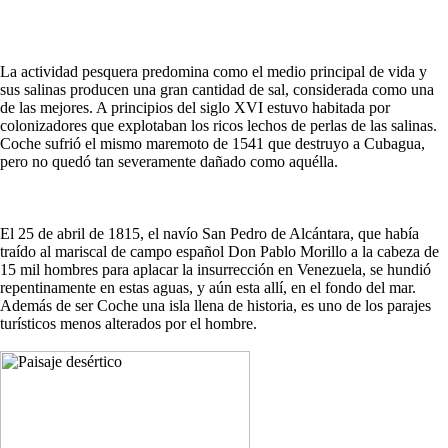
La actividad pesquera predomina como el medio principal de vida y
sus salinas producen una gran cantidad de sal, considerada como una
de las mejores. A principios del siglo XVI estuvo habitada por
colonizadores que explotaban los ricos lechos de perlas de las salinas.
Coche sufrió el mismo maremoto de 1541 que destruyo a Cubagua,
pero no quedó tan severamente dañado como aquélla.
El 25 de abril de 1815, el navío San Pedro de Alcántara, que había
traído al mariscal de campo español Don Pablo Morillo a la cabeza de
15 mil hombres para aplacar la insurrección en Venezuela, se hundió
repentinamente en estas aguas, y aún esta allí, en el fondo del mar.
Además de ser Coche una isla llena de historia, es uno de los parajes
turísticos menos alterados por el hombre.