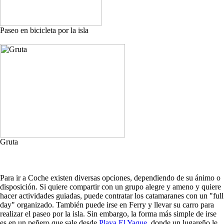
Paseo en bicicleta por la isla
Gruta
Para ir a Coche existen diversas opciones, dependiendo de su ánimo o
disposición. Si quiere compartir con un grupo alegre y ameno y quiere
hacer actividades guiadas, puede contratar los catamaranes con un "full
day" organizado. También puede irse en Ferry y llevar su carro para
realizar el paseo por la isla. Sin embargo, la forma más simple de irse
es en un peñero que sale desde
Playa El Yaque
, donde un lugareño le