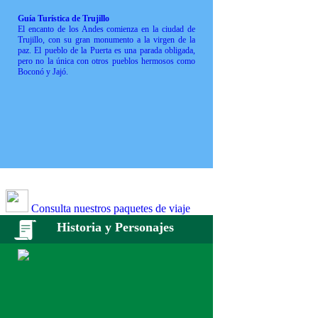
Guía Turística de Trujillo
El encanto de los Andes comienza en la ciudad de
Trujillo, con su gran monumento a la virgen de la
paz. El pueblo de la Puerta es una parada obligada,
pero no la única con otros pueblos hermosos como
Boconó y Jajó.
Consulta nuestros paquetes de viaje
Historia y Personajes