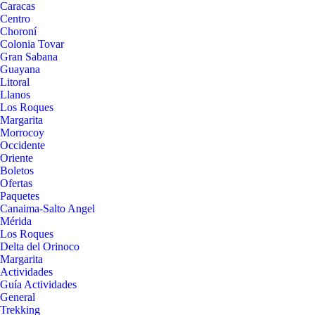
Caracas
Centro
Choroní
Colonia Tovar
Gran Sabana
Guayana
Litoral
Llanos
Los Roques
Margarita
Morrocoy
Occidente
Oriente
Boletos
Ofertas
Paquetes
Canaima-Salto Angel
Mérida
Los Roques
Delta del Orinoco
Margarita
Actividades
Guía Actividades
General
Trekking