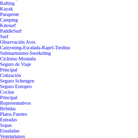
Rafting
Kayak
Parapente
Camping
Kitesurf
PaddleSurf
Surf
Observación Aves
Canyoning-Escalada-Rapel-Tirolina
Submarinismo-Snorkeling
Ciclismo Montaña
Seguro de Viaje
Principal
Cotización
Seguro Schengen
Seguro Europeo
Cocina
Principal
Representativos
Bebidas
Platos Fuertes
Entradas
Sopas
Ensaladas
Vegetarianos