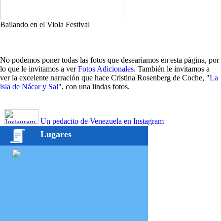
Bailando en el Viola Festival
No podemos poner todas las fotos que desearíamos en esta página, por
lo que le invitamos a ver
Fotos Adicionales
. También le invitamos a
ver la excelente narración que hace Cristina Rosenberg de Coche, "
La
isla de Nácar y Sal
", con una lindas fotos.
Un pedacito de Venezuela en Instagram
Lugares