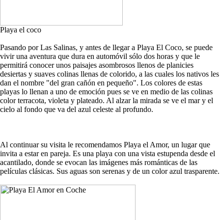
Playa el coco
Pasando por Las Salinas, y antes de llegar a Playa El Coco, se puede
vivir una aventura que dura en automóvil sólo dos horas y que le
permitirá conocer unos paisajes asombrosos llenos de planicies
desiertas y suaves colinas llenas de colorido, a las cuales los nativos les
dan el nombre "del gran cañón en pequeño". Los colores de estas
playas lo llenan a uno de emoción pues se ve en medio de las colinas
color terracota, violeta y plateado. Al alzar la mirada se ve el mar y el
cielo al fondo que va del azul celeste al profundo.
Al continuar su visita le recomendamos Playa el Amor, un lugar que
invita a estar en pareja. Es una playa con una vista estupenda desde el
acantilado, donde se evocan las imágenes más románticas de las
películas clásicas. Sus aguas son serenas y de un color azul trasparente.