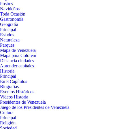
Postres
Navideños
Toda Ocasión
Gastronomía
Geografía
Principal
Estados
Naturaleza
Parques
Mapa de Venezuela
Mapa para Colorear
Distancia ciudades
Aprender capitales
Historia
Principal
En 8 Capítulos
Biografías
Eventos Históricos
Videos Historia
Presidentes de Venezuela
Juego de los Presidentes de Venezuela
Cultura
Principal
Religión
Sociedad