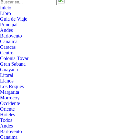
Inicio
Libro
Guía de Viaje
Principal
Andes
Barlovento
Canaima
Caracas
Centro
Colonia Tovar
Gran Sabana
Guayana
Litoral
Llanos
Los Roques
Margarita
Morrocoy
Occidente
Oriente
Hoteles
Todos
Andes
Barlovento
Canaima