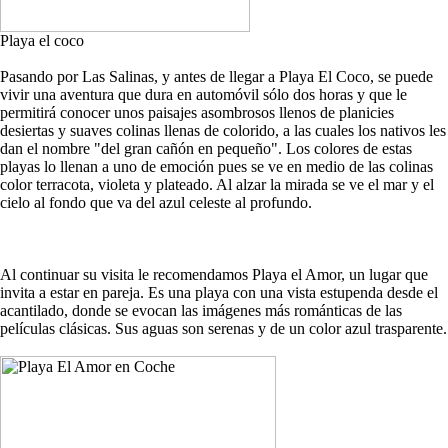
Playa el coco
Pasando por Las Salinas, y antes de llegar a Playa El Coco, se puede
vivir una aventura que dura en automóvil sólo dos horas y que le
permitirá conocer unos paisajes asombrosos llenos de planicies
desiertas y suaves colinas llenas de colorido, a las cuales los nativos les
dan el nombre "del gran cañón en pequeño". Los colores de estas
playas lo llenan a uno de emoción pues se ve en medio de las colinas
color terracota, violeta y plateado. Al alzar la mirada se ve el mar y el
cielo al fondo que va del azul celeste al profundo.
Al continuar su visita le recomendamos Playa el Amor, un lugar que
invita a estar en pareja. Es una playa con una vista estupenda desde el
acantilado, donde se evocan las imágenes más románticas de las
películas clásicas. Sus aguas son serenas y de un color azul trasparente.