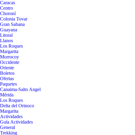
Caracas
Centro
Choroní
Colonia Tovar
Gran Sabana
Guayana
Litoral
Llanos
Los Roques
Margarita
Morrocoy
Occidente
Oriente
Boletos
Ofertas
Paquetes
Canaima-Salto Angel
Mérida
Los Roques
Delta del Orinoco
Margarita
Actividades
Guía Actividades
General
Trekking