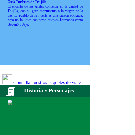
Guía Turística de Trujillo
El encanto de los Andes comienza en la ciudad de
Trujillo, con su gran monumento a la virgen de la
paz. El pueblo de la Puerta es una parada obligada,
pero no la única con otros pueblos hermosos como
Boconó y Jajó.
Consulta nuestros paquetes de viaje
Historia y Personajes