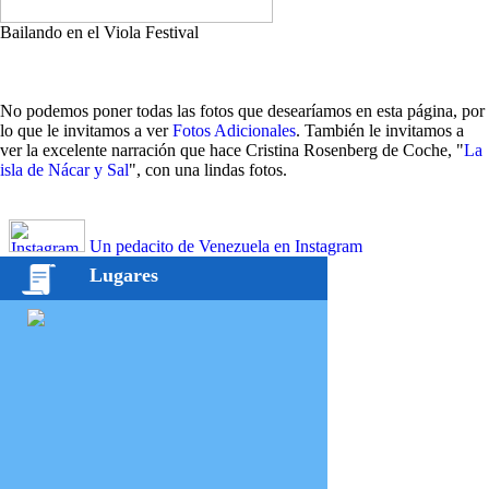
Bailando en el Viola Festival
No podemos poner todas las fotos que desearíamos en esta página, por
lo que le invitamos a ver
Fotos Adicionales
. También le invitamos a
ver la excelente narración que hace Cristina Rosenberg de Coche, "
La
isla de Nácar y Sal
", con una lindas fotos.
Un pedacito de Venezuela en Instagram
Lugares