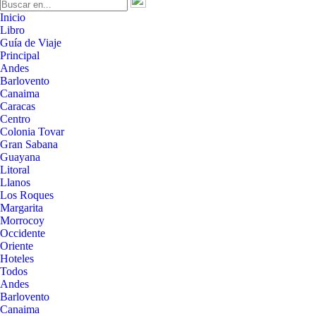
Inicio
Libro
Guía de Viaje
Principal
Andes
Barlovento
Canaima
Caracas
Centro
Colonia Tovar
Gran Sabana
Guayana
Litoral
Llanos
Los Roques
Margarita
Morrocoy
Occidente
Oriente
Hoteles
Todos
Andes
Barlovento
Canaima