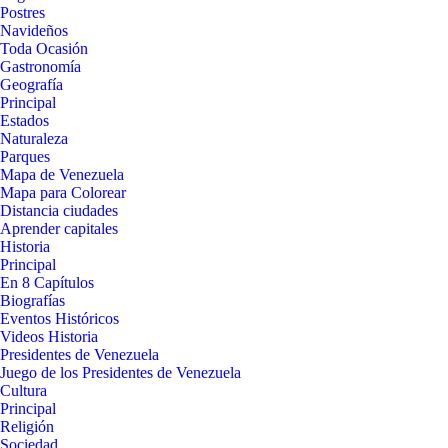
Postres
Navideños
Toda Ocasión
Gastronomía
Geografía
Principal
Estados
Naturaleza
Parques
Mapa de Venezuela
Mapa para Colorear
Distancia ciudades
Aprender capitales
Historia
Principal
En 8 Capítulos
Biografías
Eventos Históricos
Videos Historia
Presidentes de Venezuela
Juego de los Presidentes de Venezuela
Cultura
Principal
Religión
Sociedad