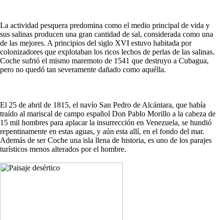
La actividad pesquera predomina como el medio principal de vida y
sus salinas producen una gran cantidad de sal, considerada como una
de las mejores. A principios del siglo XVI estuvo habitada por
colonizadores que explotaban los ricos lechos de perlas de las salinas.
Coche sufrió el mismo maremoto de 1541 que destruyo a Cubagua,
pero no quedó tan severamente dañado como aquélla.
El 25 de abril de 1815, el navío San Pedro de Alcántara, que había
traído al mariscal de campo español Don Pablo Morillo a la cabeza de
15 mil hombres para aplacar la insurrección en Venezuela, se hundió
repentinamente en estas aguas, y aún esta allí, en el fondo del mar.
Además de ser Coche una isla llena de historia, es uno de los parajes
turísticos menos alterados por el hombre.