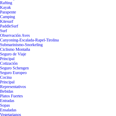
Rafting
Kayak
Parapente
Camping
Kitesurf
PaddleSurf
Surf
Observación Aves
Canyoning-Escalada-Rapel-Tirolina
Submarinismo-Snorkeling
Ciclismo Montaña
Seguro de Viaje
Principal
Cotización
Seguro Schengen
Seguro Europeo
Cocina
Principal
Representativos
Bebidas
Platos Fuertes
Entradas
Sopas
Ensaladas
Vegetarianos