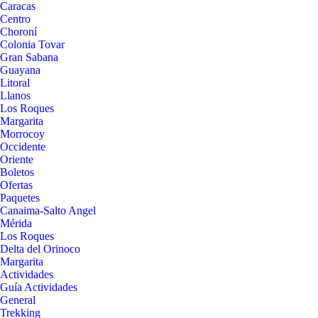
Caracas
Centro
Choroní
Colonia Tovar
Gran Sabana
Guayana
Litoral
Llanos
Los Roques
Margarita
Morrocoy
Occidente
Oriente
Boletos
Ofertas
Paquetes
Canaima-Salto Angel
Mérida
Los Roques
Delta del Orinoco
Margarita
Actividades
Guía Actividades
General
Trekking