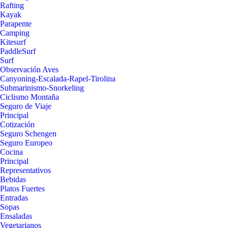
Rafting
Kayak
Parapente
Camping
Kitesurf
PaddleSurf
Surf
Observación Aves
Canyoning-Escalada-Rapel-Tirolina
Submarinismo-Snorkeling
Ciclismo Montaña
Seguro de Viaje
Principal
Cotización
Seguro Schengen
Seguro Europeo
Cocina
Principal
Representativos
Bebidas
Platos Fuertes
Entradas
Sopas
Ensaladas
Vegetarianos