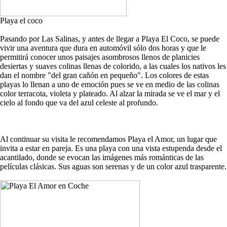
Playa el coco
Pasando por Las Salinas, y antes de llegar a Playa El Coco, se puede
vivir una aventura que dura en automóvil sólo dos horas y que le
permitirá conocer unos paisajes asombrosos llenos de planicies
desiertas y suaves colinas llenas de colorido, a las cuales los nativos les
dan el nombre "del gran cañón en pequeño". Los colores de estas
playas lo llenan a uno de emoción pues se ve en medio de las colinas
color terracota, violeta y plateado. Al alzar la mirada se ve el mar y el
cielo al fondo que va del azul celeste al profundo.
Al continuar su visita le recomendamos Playa el Amor, un lugar que
invita a estar en pareja. Es una playa con una vista estupenda desde el
acantilado, donde se evocan las imágenes más románticas de las
películas clásicas. Sus aguas son serenas y de un color azul trasparente.