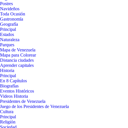
Postres
Navideños
Toda Ocasión
Gastronomía
Geografía
Principal
Estados
Naturaleza
Parques
Mapa de Venezuela
Mapa para Colorear
Distancia ciudades
Aprender capitales
Historia
Principal
En 8 Capítulos
Biografías
Eventos Históricos
Videos Historia
Presidentes de Venezuela
Juego de los Presidentes de Venezuela
Cultura
Principal
Religión
Sociedad