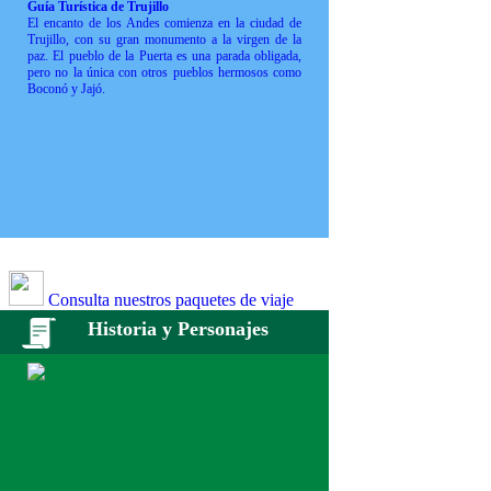
Guía Turística de Trujillo
El encanto de los Andes comienza en la ciudad de
Trujillo, con su gran monumento a la virgen de la
paz. El pueblo de la Puerta es una parada obligada,
pero no la única con otros pueblos hermosos como
Boconó y Jajó.
Consulta nuestros paquetes de viaje
Historia y Personajes