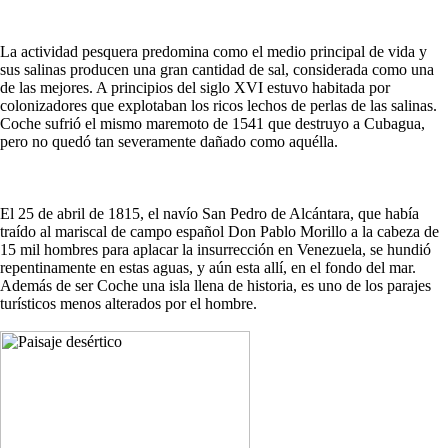
La actividad pesquera predomina como el medio principal de vida y
sus salinas producen una gran cantidad de sal, considerada como una
de las mejores. A principios del siglo XVI estuvo habitada por
colonizadores que explotaban los ricos lechos de perlas de las salinas.
Coche sufrió el mismo maremoto de 1541 que destruyo a Cubagua,
pero no quedó tan severamente dañado como aquélla.
El 25 de abril de 1815, el navío San Pedro de Alcántara, que había
traído al mariscal de campo español Don Pablo Morillo a la cabeza de
15 mil hombres para aplacar la insurrección en Venezuela, se hundió
repentinamente en estas aguas, y aún esta allí, en el fondo del mar.
Además de ser Coche una isla llena de historia, es uno de los parajes
turísticos menos alterados por el hombre.