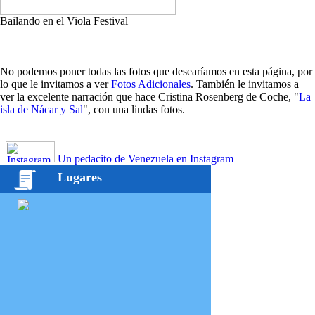
Bailando en el Viola Festival
No podemos poner todas las fotos que desearíamos en esta página, por
lo que le invitamos a ver
Fotos Adicionales
. También le invitamos a
ver la excelente narración que hace Cristina Rosenberg de Coche, "
La
isla de Nácar y Sal
", con una lindas fotos.
Un pedacito de Venezuela en Instagram
Lugares