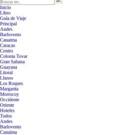
Inicio
Libro
Guía de Viaje
Principal
Andes
Barlovento
Canaima
Caracas
Centro
Colonia Tovar
Gran Sabana
Guayana
Litoral
Llanos
Los Roques
Margarita
Morrocoy
Occidente
Oriente
Hoteles
Todos
Andes
Barlovento
Canaima