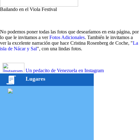
Bailando en el Viola Festival
No podemos poner todas las fotos que desearíamos en esta página, por
lo que le invitamos a ver
Fotos Adicionales
. También le invitamos a
ver la excelente narración que hace Cristina Rosenberg de Coche, "
La
isla de Nácar y Sal
", con una lindas fotos.
Un pedacito de Venezuela en Instagram
Lugares