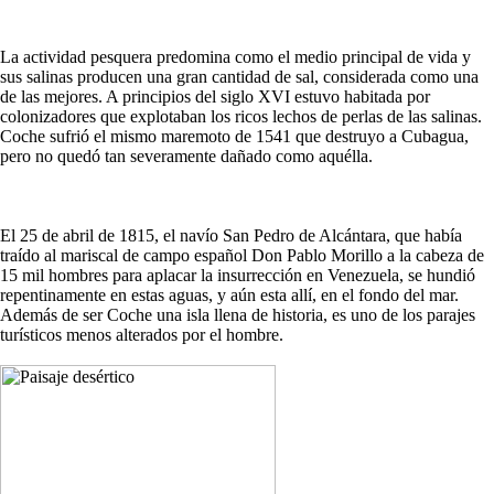
La actividad pesquera predomina como el medio principal de vida y
sus salinas producen una gran cantidad de sal, considerada como una
de las mejores. A principios del siglo XVI estuvo habitada por
colonizadores que explotaban los ricos lechos de perlas de las salinas.
Coche sufrió el mismo maremoto de 1541 que destruyo a Cubagua,
pero no quedó tan severamente dañado como aquélla.
El 25 de abril de 1815, el navío San Pedro de Alcántara, que había
traído al mariscal de campo español Don Pablo Morillo a la cabeza de
15 mil hombres para aplacar la insurrección en Venezuela, se hundió
repentinamente en estas aguas, y aún esta allí, en el fondo del mar.
Además de ser Coche una isla llena de historia, es uno de los parajes
turísticos menos alterados por el hombre.