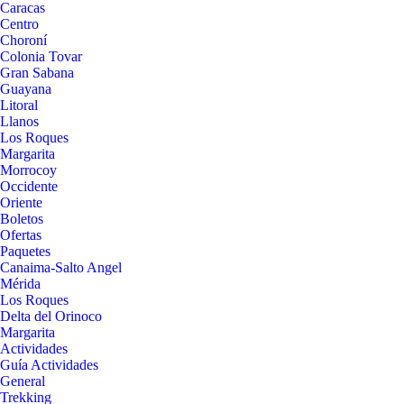
Caracas
Centro
Choroní
Colonia Tovar
Gran Sabana
Guayana
Litoral
Llanos
Los Roques
Margarita
Morrocoy
Occidente
Oriente
Boletos
Ofertas
Paquetes
Canaima-Salto Angel
Mérida
Los Roques
Delta del Orinoco
Margarita
Actividades
Guía Actividades
General
Trekking