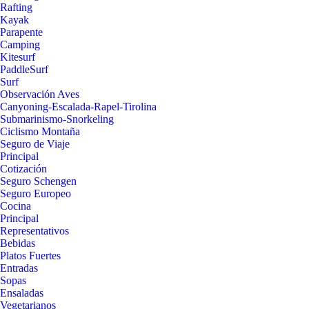
Rafting
Kayak
Parapente
Camping
Kitesurf
PaddleSurf
Surf
Observación Aves
Canyoning-Escalada-Rapel-Tirolina
Submarinismo-Snorkeling
Ciclismo Montaña
Seguro de Viaje
Principal
Cotización
Seguro Schengen
Seguro Europeo
Cocina
Principal
Representativos
Bebidas
Platos Fuertes
Entradas
Sopas
Ensaladas
Vegetarianos