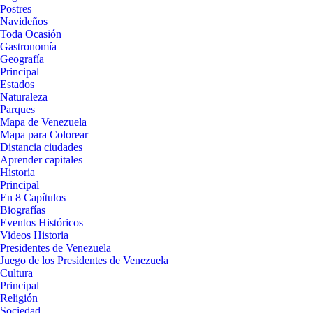
Postres
Navideños
Toda Ocasión
Gastronomía
Geografía
Principal
Estados
Naturaleza
Parques
Mapa de Venezuela
Mapa para Colorear
Distancia ciudades
Aprender capitales
Historia
Principal
En 8 Capítulos
Biografías
Eventos Históricos
Videos Historia
Presidentes de Venezuela
Juego de los Presidentes de Venezuela
Cultura
Principal
Religión
Sociedad