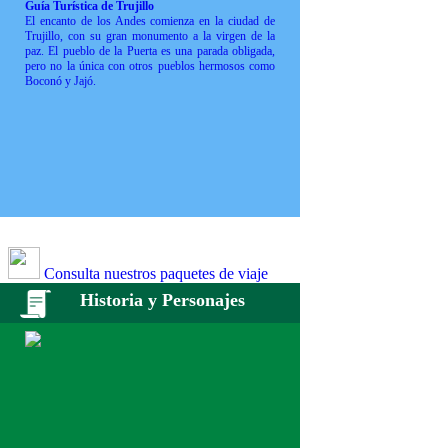
Guía Turística de Trujillo
El encanto de los Andes comienza en la ciudad de
Trujillo, con su gran monumento a la virgen de la
paz. El pueblo de la Puerta es una parada obligada,
pero no la única con otros pueblos hermosos como
Boconó y Jajó.
Consulta nuestros paquetes de viaje
Historia y Personajes