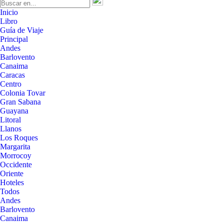
Inicio
Libro
Guía de Viaje
Principal
Andes
Barlovento
Canaima
Caracas
Centro
Colonia Tovar
Gran Sabana
Guayana
Litoral
Llanos
Los Roques
Margarita
Morrocoy
Occidente
Oriente
Hoteles
Todos
Andes
Barlovento
Canaima