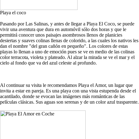
Playa el coco
Pasando por Las Salinas, y antes de llegar a Playa El Coco, se puede
vivir una aventura que dura en automóvil sólo dos horas y que le
permitirá conocer unos paisajes asombrosos llenos de planicies
desiertas y suaves colinas llenas de colorido, a las cuales los nativos les
dan el nombre "del gran cañón en pequeño". Los colores de estas
playas lo llenan a uno de emoción pues se ve en medio de las colinas
color terracota, violeta y plateado. Al alzar la mirada se ve el mar y el
cielo al fondo que va del azul celeste al profundo.
Al continuar su visita le recomendamos Playa el Amor, un lugar que
invita a estar en pareja. Es una playa con una vista estupenda desde el
acantilado, donde se evocan las imágenes más románticas de las
películas clásicas. Sus aguas son serenas y de un color azul trasparente.