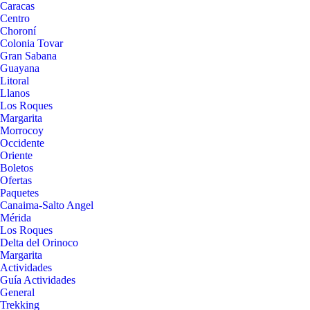
Caracas
Centro
Choroní
Colonia Tovar
Gran Sabana
Guayana
Litoral
Llanos
Los Roques
Margarita
Morrocoy
Occidente
Oriente
Boletos
Ofertas
Paquetes
Canaima-Salto Angel
Mérida
Los Roques
Delta del Orinoco
Margarita
Actividades
Guía Actividades
General
Trekking