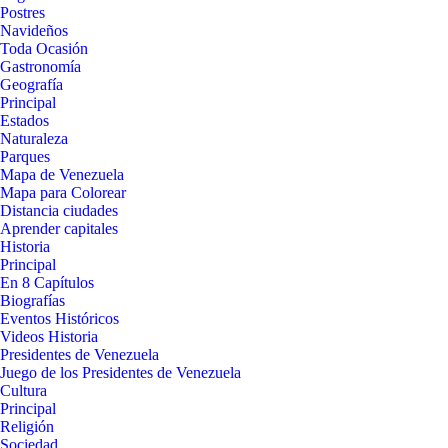
Postres
Navideños
Toda Ocasión
Gastronomía
Geografía
Principal
Estados
Naturaleza
Parques
Mapa de Venezuela
Mapa para Colorear
Distancia ciudades
Aprender capitales
Historia
Principal
En 8 Capítulos
Biografías
Eventos Históricos
Videos Historia
Presidentes de Venezuela
Juego de los Presidentes de Venezuela
Cultura
Principal
Religión
Sociedad