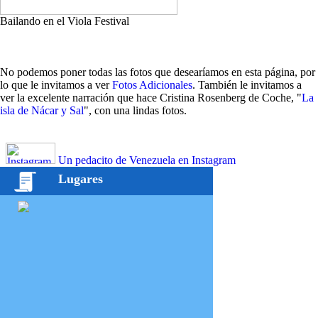
Bailando en el Viola Festival
No podemos poner todas las fotos que desearíamos en esta página, por
lo que le invitamos a ver
Fotos Adicionales
. También le invitamos a
ver la excelente narración que hace Cristina Rosenberg de Coche, "
La
isla de Nácar y Sal
", con una lindas fotos.
Un pedacito de Venezuela en Instagram
Lugares