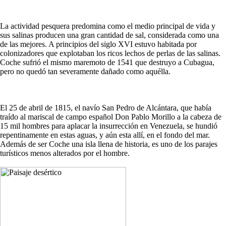
La actividad pesquera predomina como el medio principal de vida y
sus salinas producen una gran cantidad de sal, considerada como una
de las mejores. A principios del siglo XVI estuvo habitada por
colonizadores que explotaban los ricos lechos de perlas de las salinas.
Coche sufrió el mismo maremoto de 1541 que destruyo a Cubagua,
pero no quedó tan severamente dañado como aquélla.
El 25 de abril de 1815, el navío San Pedro de Alcántara, que había
traído al mariscal de campo español Don Pablo Morillo a la cabeza de
15 mil hombres para aplacar la insurrección en Venezuela, se hundió
repentinamente en estas aguas, y aún esta allí, en el fondo del mar.
Además de ser Coche una isla llena de historia, es uno de los parajes
turísticos menos alterados por el hombre.