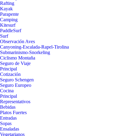
Rafting
Kayak
Parapente
Camping
Kitesurf
PaddleSurf
Surf
Observación Aves
Canyoning-Escalada-Rapel-Tirolina
Submarinismo-Snorkeling
Ciclismo Montaña
Seguro de Viaje
Principal
Cotización
Seguro Schengen
Seguro Europeo
Cocina
Principal
Representativos
Bebidas
Platos Fuertes
Entradas
Sopas
Ensaladas
Vegetarianos