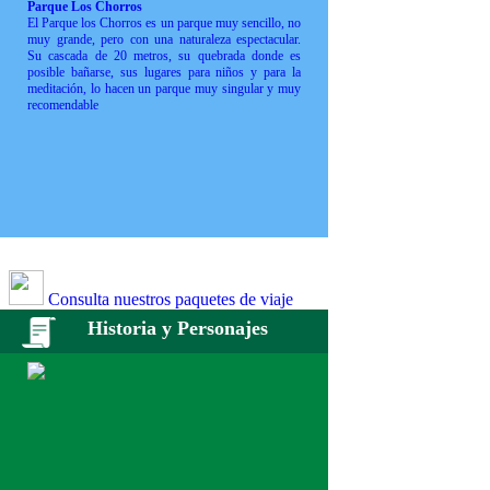
Parque Los Chorros
El Parque los Chorros es un parque muy sencillo, no
muy grande, pero con una naturaleza espectacular.
Su cascada de 20 metros, su quebrada donde es
posible bañarse, sus lugares para niños y para la
meditación, lo hacen un parque muy singular y muy
recomendable
Consulta nuestros paquetes de viaje
Historia y Personajes