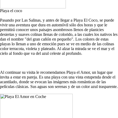
Playa el coco
Pasando por Las Salinas, y antes de llegar a Playa El Coco, se puede
vivir una aventura que dura en automóvil sólo dos horas y que le
permitirá conocer unos paisajes asombrosos llenos de planicies
desiertas y suaves colinas llenas de colorido, a las cuales los nativos les
dan el nombre "del gran cañón en pequeño". Los colores de estas
playas lo llenan a uno de emoción pues se ve en medio de las colinas
color terracota, violeta y plateado. Al alzar la mirada se ve el mar y el
cielo al fondo que va del azul celeste al profundo.
Al continuar su visita le recomendamos Playa el Amor, un lugar que
invita a estar en pareja. Es una playa con una vista estupenda desde el
acantilado, donde se evocan las imágenes más románticas de las
películas clásicas. Sus aguas son serenas y de un color azul trasparente.