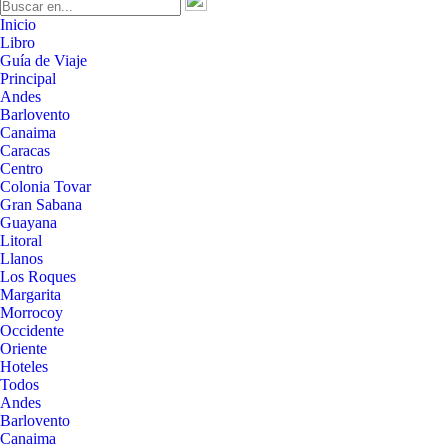
Inicio
Libro
Guía de Viaje
Principal
Andes
Barlovento
Canaima
Caracas
Centro
Colonia Tovar
Gran Sabana
Guayana
Litoral
Llanos
Los Roques
Margarita
Morrocoy
Occidente
Oriente
Hoteles
Todos
Andes
Barlovento
Canaima