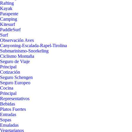
Rafting
Kayak
Parapente
Camping
Kitesurf
PaddleSurf
Surf
Observación Aves
Canyoning-Escalada-Rapel-Tirolina
Submarinismo-Snorkeling
Ciclismo Montaña
Seguro de Viaje
Principal
Cotización
Seguro Schengen
Seguro Europeo
Cocina
Principal
Representativos
Bebidas
Platos Fuertes
Entradas
Sopas
Ensaladas
Vegetarianos