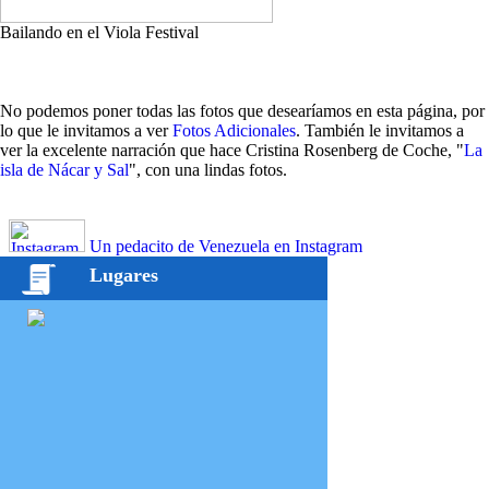
Bailando en el Viola Festival
No podemos poner todas las fotos que desearíamos en esta página, por
lo que le invitamos a ver
Fotos Adicionales
. También le invitamos a
ver la excelente narración que hace Cristina Rosenberg de Coche, "
La
isla de Nácar y Sal
", con una lindas fotos.
Un pedacito de Venezuela en Instagram
Lugares