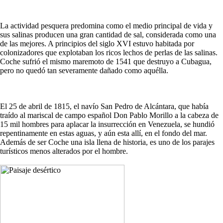
La actividad pesquera predomina como el medio principal de vida y
sus salinas producen una gran cantidad de sal, considerada como una
de las mejores. A principios del siglo XVI estuvo habitada por
colonizadores que explotaban los ricos lechos de perlas de las salinas.
Coche sufrió el mismo maremoto de 1541 que destruyo a Cubagua,
pero no quedó tan severamente dañado como aquélla.
El 25 de abril de 1815, el navío San Pedro de Alcántara, que había
traído al mariscal de campo español Don Pablo Morillo a la cabeza de
15 mil hombres para aplacar la insurrección en Venezuela, se hundió
repentinamente en estas aguas, y aún esta allí, en el fondo del mar.
Además de ser Coche una isla llena de historia, es uno de los parajes
turísticos menos alterados por el hombre.