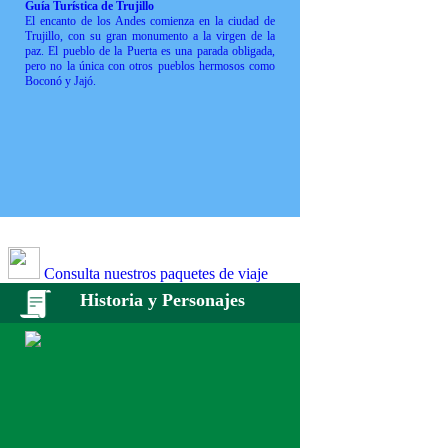
Guía Turística de Trujillo
El encanto de los Andes comienza en la ciudad de
Trujillo, con su gran monumento a la virgen de la
paz. El pueblo de la Puerta es una parada obligada,
pero no la única con otros pueblos hermosos como
Boconó y Jajó.
Consulta nuestros paquetes de viaje
Historia y Personajes