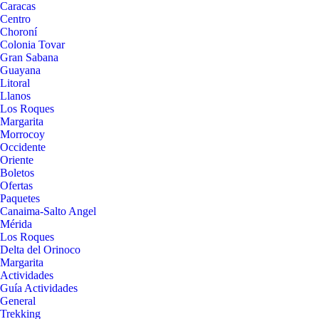
Caracas
Centro
Choroní
Colonia Tovar
Gran Sabana
Guayana
Litoral
Llanos
Los Roques
Margarita
Morrocoy
Occidente
Oriente
Boletos
Ofertas
Paquetes
Canaima-Salto Angel
Mérida
Los Roques
Delta del Orinoco
Margarita
Actividades
Guía Actividades
General
Trekking