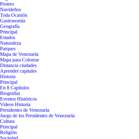
Postres
Navideños
Toda Ocasión
Gastronomía
Geografía
Principal
Estados
Naturaleza
Parques
Mapa de Venezuela
Mapa para Colorear
Distancia ciudades
Aprender capitales
Historia
Principal
En 8 Capítulos
Biografías
Eventos Históricos
Videos Historia
Presidentes de Venezuela
Juego de los Presidentes de Venezuela
Cultura
Principal
Religión
Sociedad