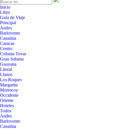
Inicio
Libro
Guía de Viaje
Principal
Andes
Barlovento
Canaima
Caracas
Centro
Colonia Tovar
Gran Sabana
Guayana
Litoral
Llanos
Los Roques
Margarita
Morrocoy
Occidente
Oriente
Hoteles
Todos
Andes
Barlovento
Canaima