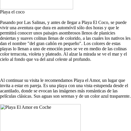
Playa el coco
Pasando por Las Salinas, y antes de llegar a Playa El Coco, se puede
vivir una aventura que dura en automóvil sólo dos horas y que le
permitirá conocer unos paisajes asombrosos llenos de planicies
desiertas y suaves colinas llenas de colorido, a las cuales los nativos les
dan el nombre "del gran cañón en pequeño". Los colores de estas
playas lo llenan a uno de emoción pues se ve en medio de las colinas
color terracota, violeta y plateado. Al alzar la mirada se ve el mar y el
cielo al fondo que va del azul celeste al profundo.
Al continuar su visita le recomendamos Playa el Amor, un lugar que
invita a estar en pareja. Es una playa con una vista estupenda desde el
acantilado, donde se evocan las imágenes más románticas de las
películas clásicas. Sus aguas son serenas y de un color azul trasparente.