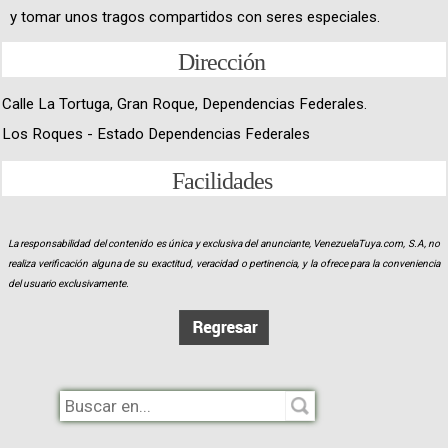
y tomar unos tragos compartidos con seres especiales.
Dirección
Calle La Tortuga, Gran Roque, Dependencias Federales.
Los Roques - Estado Dependencias Federales
Facilidades
La responsabilidad del contenido es única y exclusiva del anunciante, VenezuelaTuya.com, S.A, no
realiza verificación alguna de su exactitud, veracidad o pertinencia, y la ofrece para la conveniencia
del usuario exclusivamente.