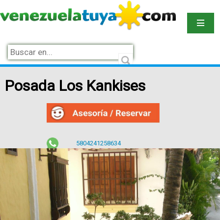
Posada Los Kankises
5804241258634