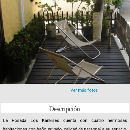
Ver más fotos
Descripción
La Posada Los Kankises cuenta con cuatro hermosas
habitaciones con baño privado, calidad de personal a su servicio,