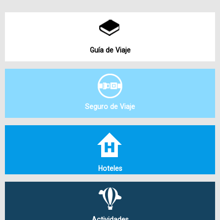
Guía de Viaje
Seguro de Viaje
Hoteles
Actividades