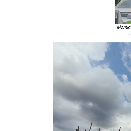
Monume