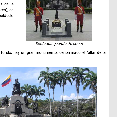
es de la
res), se
ectáculo
Soldados guardia de honor
 fondo, hay un gran monumento, denominado el "altar de la