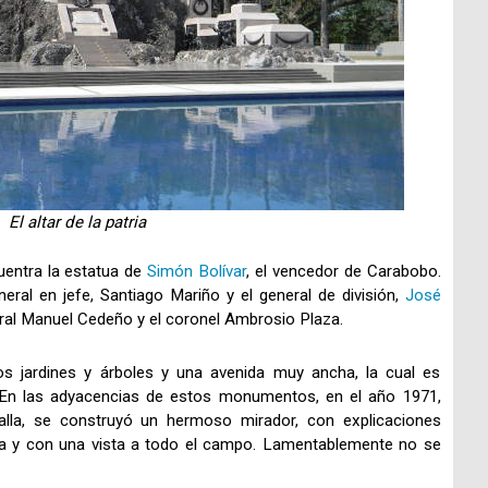
El altar de la patria
entra la estatua de
Simón Bolívar
, el vencedor de Carabobo.
eral en jefe, Santiago Mariño y el general de división,
José
neral Manuel Cedeño y el coronel Ambrosio Plaza.
jardines y árboles y una avenida muy ancha, la cual es
es. En las adyacencias de estos monumentos, en el año 1971,
alla, se construyó un hermoso mirador, con explicaciones
alla y con una vista a todo el campo. Lamentablemente no se