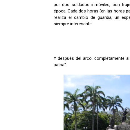
por dos soldados inmóviles, con traj
época. Cada dos horas (en las horas pa
realiza el cambio de guardia, un esp
siempre interesante.
Y después del arco, completamente al
patria".