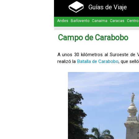
Guías de Viaje
Andes
Barlovento
Canaima
Caracas
Centro
Campo de Carabobo
A unos 30 kilómetros al Suroeste de 
realizó la
Batalla de Carabobo
, que sell