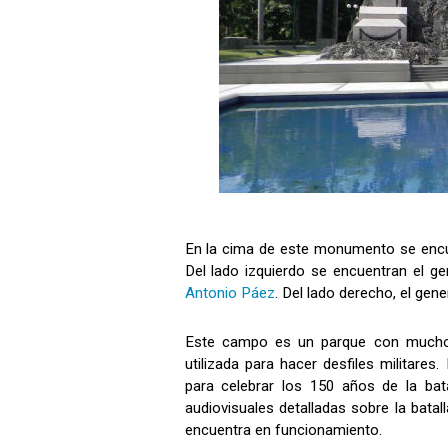
En la cima de este monumento se encu
Del lado izquierdo se encuentran el gen
Antonio Páez
. Del lado derecho, el ge
Este campo es un parque con muchos 
utilizada para hacer desfiles militar
para celebrar los 150 años de la bat
audiovisuales detalladas sobre la bat
encuentra en funcionamiento.