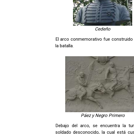
Cedeño
El arco conmemorativo fue construido 
la batalla.
Páez y Negro Primero
Debajo del arco, se encuentra la tu
soldado desconocido, la cual está cu