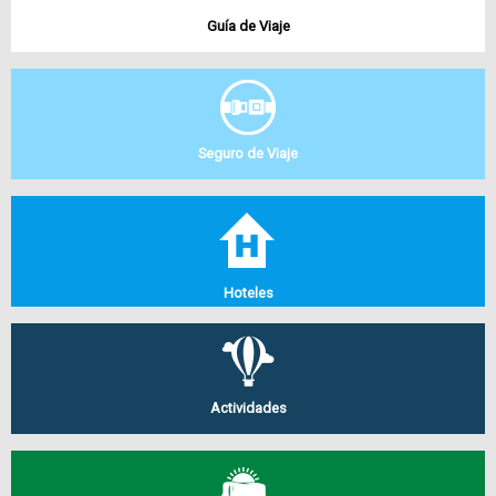
Guía de Viaje
Seguro de Viaje
Hoteles
Actividades