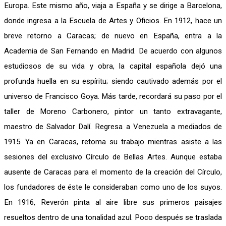
Europa. Este mismo año, viaja a España y se dirige a Barcelona,
donde ingresa a la Escuela de Artes y Oficios. En 1912, hace un
breve retorno a Caracas; de nuevo en España, entra a la
Academia de San Fernando en Madrid. De acuerdo con algunos
estudiosos de su vida y obra, la capital española dejó una
profunda huella en su espíritu; siendo cautivado además por el
universo de Francisco Goya. Más tarde, recordará su paso por el
taller de Moreno Carbonero, pintor un tanto extravagante,
maestro de Salvador Dalí. Regresa a Venezuela a mediados de
1915. Ya en Caracas, retoma su trabajo mientras asiste a las
sesiones del exclusivo Círculo de Bellas Artes. Aunque estaba
ausente de Caracas para el momento de la creación del Círculo,
los fundadores de éste le consideraban como uno de los suyos.
En 1916, Reverón pinta al aire libre sus primeros paisajes
resueltos dentro de una tonalidad azul. Poco después se traslada