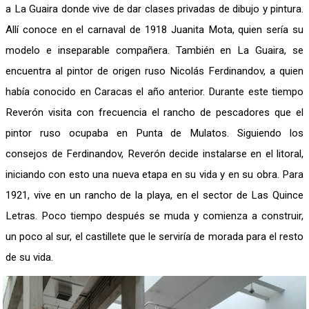
a La Guaira donde vive de dar clases privadas de dibujo y pintura.
Allí conoce en el carnaval de 1918 Juanita Mota, quien sería su
modelo e inseparable compañera. También en La Guaira, se
encuentra al pintor de origen ruso Nicolás Ferdinandov, a quien
había conocido en Caracas el año anterior. Durante este tiempo
Reverón visita con frecuencia el rancho de pescadores que el
pintor ruso ocupaba en Punta de Mulatos. Siguiendo los
consejos de Ferdinandov, Reverón decide instalarse en el litoral,
iniciando con esto una nueva etapa en su vida y en su obra. Para
1921, vive en un rancho de la playa, en el sector de Las Quince
Letras. Poco tiempo después se muda y comienza a construir,
un poco al sur, el castillete que le serviría de morada para el resto
de su vida.